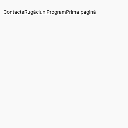
Contacte
Rugăciuni
Program
Prima pagină