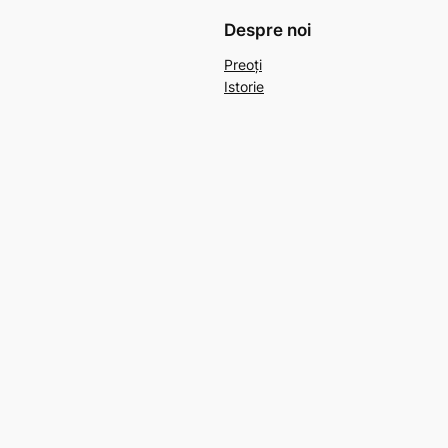
Despre noi
Preoți
Istorie