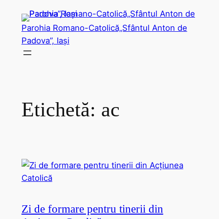
Sari
la
Parohia Romano-Catolică„Sfântul Anton de
conținut
Padova”, Iași
Etichetă:
ac
Zi de formare pentru tinerii din