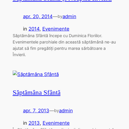
apr. 20, 2014
—
admin
by
in
2014
, 
Evenimente
Săptămâna Sfântă începe cu Duminica Floriilor.
Evenimentele parohiale din această săptămână ne-au
ajutat să fim pregătiți pentru marea sărbătoare a
Învierii.
Săptămâna Sfântă
apr. 7, 2013
—
admin
by
in
2013
, 
Evenimente