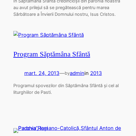
În Săptămâna Sfântă credincioşii din parohia noastră
au avut prilejul să se pregătească pentru marea
Sărbătoare a Învierii Domnului nostru, Isus Cristos.
Program Săptămâna Sfântă
mart. 24, 2013
—
admin
in
2013
by
Programul spovezilor din Săptămâna Sfântă şi cel al
liturghiilor de Pasti.