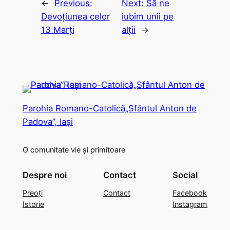
←
Previous:
Next:
Sã ne
Devoțiunea celor
iubim unii pe
13 Marți
alţii
→
Parohia Romano-Catolică„Sfântul Anton de
Padova”, Iași
O comunitate vie și primitoare
Despre noi
Contact
Social
Preoți
Contact
Facebook
Istorie
Instagram