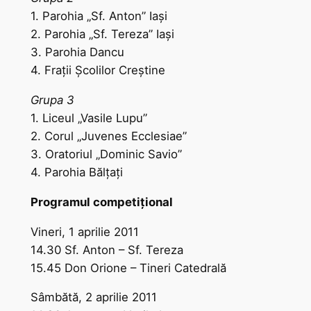
1. Parohia „Sf. Anton” Iaşi
2. Parohia „Sf. Tereza” Iaşi
3. Parohia Dancu
4. Fraţii Şcolilor Creştine
Grupa 3
1. Liceul „Vasile Lupu”
2. Corul „Juvenes Ecclesiae”
3. Oratoriul „Dominic Savio”
4. Parohia Bălţaţi
Programul competiţional
Vineri, 1 aprilie 2011
14.30 Sf. Anton – Sf. Tereza
15.45 Don Orione – Tineri Catedrală
Sâmbătă, 2 aprilie 2011