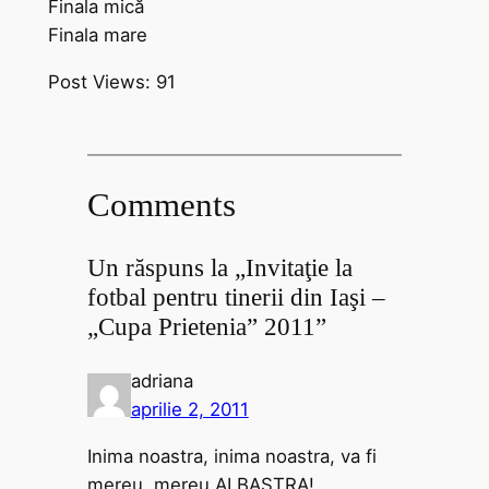
Finala mică
Finala mare
Post Views:
91
Comments
Un răspuns la „Invitaţie la
fotbal pentru tinerii din Iaşi –
„Cupa Prietenia” 2011”
adriana
aprilie 2, 2011
Inima noastra, inima noastra, va fi
mereu, mereu ALBASTRA!