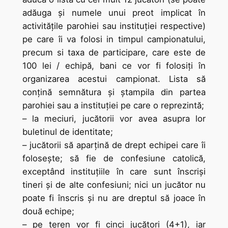
adăuga şi numele unui preot implicat în
activităţile parohiei sau instituţiei respective)
pe care îi va folosi in timpul campionatului,
precum si taxa de participare, care este de
100 lei / echipă, bani ce vor fi folosiţi în
organizarea acestui campionat. Lista să
conţină semnătura şi ştampila din partea
parohiei sau a instituţiei pe care o reprezintă;
– la meciuri, jucătorii vor avea asupra lor
buletinul de identitate;
– jucătorii să aparţină de drept echipei care îi
foloseşte; să fie de confesiune catolică,
exceptând instituţiile în care sunt înscrişi
tineri şi de alte confesiuni; nici un jucător nu
poate fi înscris şi nu are dreptul să joace în
două echipe;
– pe teren vor fi cinci jucători (4+1), iar