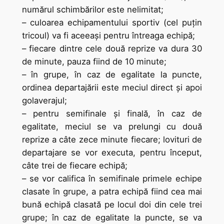
numărul schimbărilor este nelimitat;
– culoarea echipamentului sportiv (cel puţin
tricoul) va fi aceeaşi pentru întreaga echipă;
– fiecare dintre cele două reprize va dura 30
de minute, pauza fiind de 10 minute;
– în grupe, în caz de egalitate la puncte,
ordinea departajării este meciul direct şi apoi
golaverajul;
– pentru semifinale şi finală, în caz de
egalitate, meciul se va prelungi cu două
reprize a câte zece minute fiecare; lovituri de
departajare se vor executa, pentru început,
câte trei de fiecare echipă;
– se vor califica în semifinale primele echipe
clasate în grupe, a patra echipă fiind cea mai
bună echipă clasată pe locul doi din cele trei
grupe; în caz de egalitate la puncte, se va