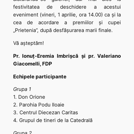
festivitatea de deschidere a acestui
eveniment (vineri, 1 aprilie, ora 14.00) ca şi la
cea de acordare a premiilor şi cupei
„Prietenia”, după desfăşurarea marii finale.
Vă aşteptăm!
Pr. Ionuţ-Eremia Imbrişcă şi pr. Valeriano
Giacomelli, FDP
Echipele participante
Grupa 1
1. Don Orione
2. Parohia Podu Iloaie
3. Centrul Diecezan Caritas
4. Grupul de tineri de la Catedrală
Grupa 2