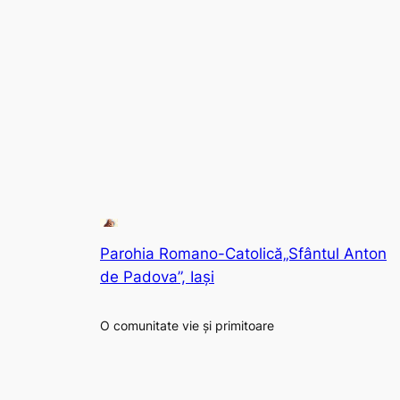
Parohia Romano-Catolică„Sfântul Anton
de Padova”, Iași
O comunitate vie și primitoare