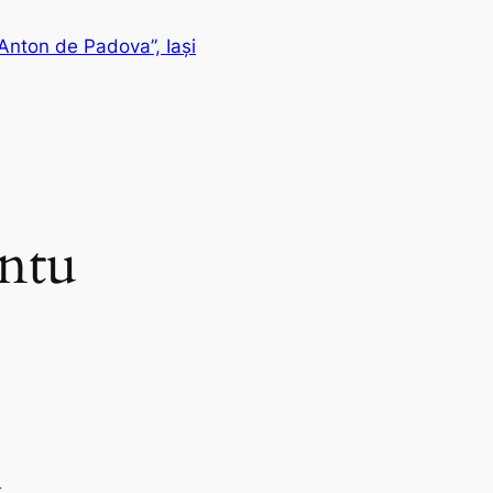
Anton de Padova”, Iași
ntu