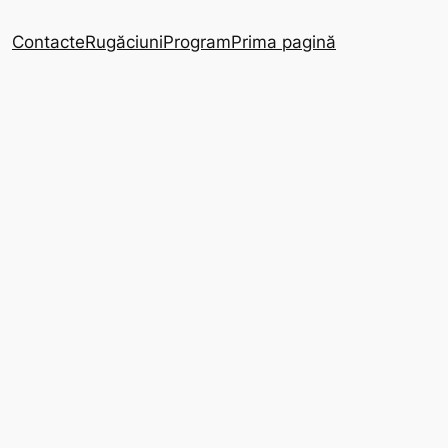
Contacte
Rugăciuni
Program
Prima pagină