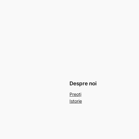
Despre noi
Preoți
Istorie