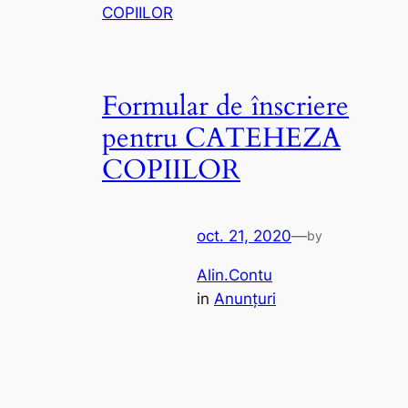
Formular de înscriere
pentru CATEHEZA
COPIILOR
oct. 21, 2020
—
by
Alin.Contu
in
Anunțuri