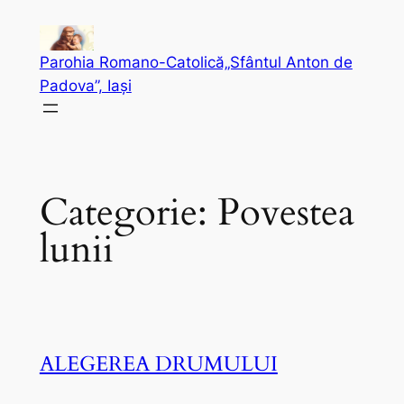
Sari
la
Parohia Romano-Catolică„Sfântul Anton de
conținut
Padova”, Iași
Categorie:
Povestea
lunii
ALEGEREA DRUMULUI