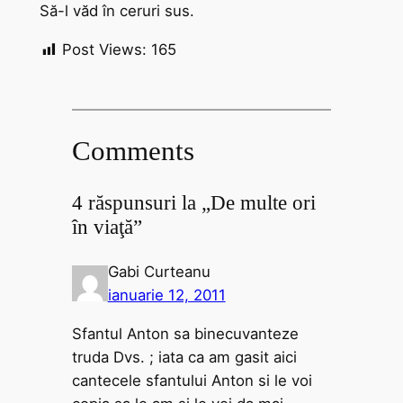
Să-l văd în ceruri sus.
Post Views:
165
Comments
4 răspunsuri la „De multe ori
în viaţă”
Gabi Curteanu
ianuarie 12, 2011
Sfantul Anton sa binecuvanteze
truda Dvs. ; iata ca am gasit aici
cantecele sfantului Anton si le voi