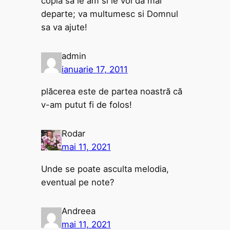
copia sa le am si le voi da mai
departe; va multumesc si Domnul
sa va ajute!
admin
ianuarie 17, 2011
plăcerea este de partea noastră că
v-am putut fi de folos!
Rodar
mai 11, 2021
Unde se poate asculta melodia,
eventual pe note?
Andreea
mai 11, 2021