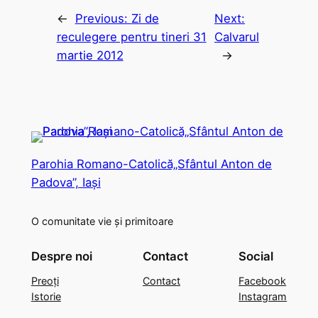
←
Previous:
Zi de
Next:
reculegere pentru tineri 31
Calvarul
martie 2012
→
Parohia Romano-Catolică„Sfântul Anton de
Padova”, Iași
O comunitate vie și primitoare
Despre noi
Contact
Social
Preoți
Contact
Facebook
Istorie
Instagram