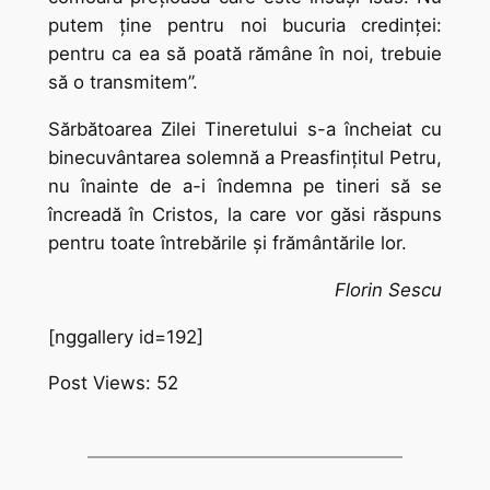
putem ţine pentru noi bucuria credinţei:
pentru ca ea să poată rămâne în noi, trebuie
să o transmitem”.
Sărbătoarea Zilei Tineretului s-a încheiat cu
binecuvântarea solemnă a Preasfințitul Petru,
nu înainte de a-i îndemna pe tineri să se
încreadă în Cristos, la care vor găsi răspuns
pentru toate întrebările şi frământările lor.
Florin Sescu
[nggallery id=192]
Post Views:
52