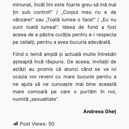
minunat, încât îmi este foarte greu să mă mai
ţin sub control!” / „Corpul meu nu e de
vânzare!” sau „Toată lumea o face!” / „Eu nu
sunt toată lumea!”. Ideea de fond a fost
aceea de a păstra curăţia pentru a-i respecta
pe ceilalţi, pentru a avea bucuria adevărată.
Fiind o temă amplă şi actuală multe întrebări
aşteaptă încă răspuns. De aceea, invitaţii de
astăzi au promis că atunci când se va ivi
ocazia vor reveni cu mare bucurie pentru a
ne ajuta să ne cunoaşte mai bine această
mare comoară pe care o purtăm în noi,
numită „sexualitate”.
Andreea Gheţ
Post Views:
50