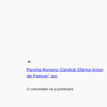
Parohia Romano-Catolică„Sfântul Anton
de Padova”, Iași
O comunitate vie și primitoare