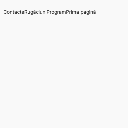
Contacte
Rugăciuni
Program
Prima pagină