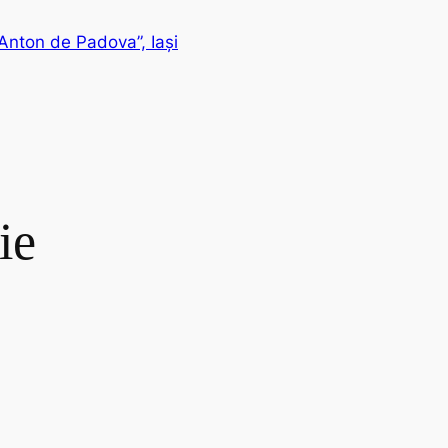
Anton de Padova”, Iași
ie