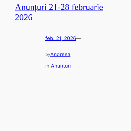
Anunțuri 21-28 februarie
2026
feb. 21, 2026
—
Andreea
by
in
Anunțuri