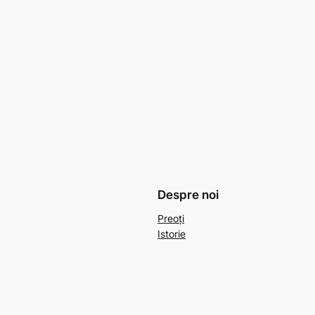
Despre noi
Preoți
Istorie