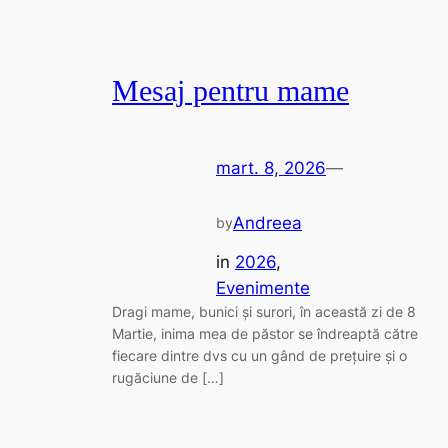
Mesaj pentru mame
mart. 8, 2026
—
Andreea
by
in
2026
, 
Evenimente
Dragi mame, bunici și surori, în această zi de 8
Martie, inima mea de păstor se îndreaptă către
fiecare dintre dvs cu un gând de prețuire și o
rugăciune de […]