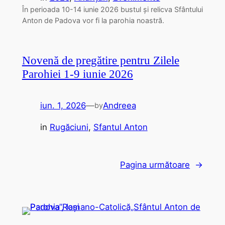
În perioada 10-14 iunie 2026 bustul și relicva Sfântului
Anton de Padova vor fi la parohia noastră.
Novenă de pregătire pentru Zilele
Parohiei 1-9 iunie 2026
iun. 1, 2026
—
Andreea
by
in
Rugăciuni
, 
Sfantul Anton
Pagina următoare
→