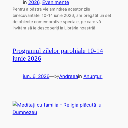
in
2026
, 
Evenimente
Pentru a păstra vie amintirea acestor zile
binecuvântate, 10-14 iunie 2026, am pregătit un set
de obiecte comemorative speciale, pe care vă
invităm să le descoperiți la Librăria noastră!
Programul zilelor parohiale 10-14
iunie 2026
iun. 6, 2026
—
Andreea
in
Anunțuri
by