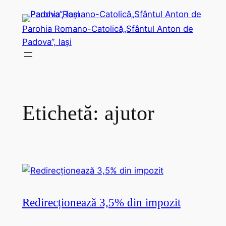
Sari
la
Parohia Romano-Catolică„Sfântul Anton de
conținut
Padova”, Iași
Etichetă:
ajutor
Redirecționează 3,5% din impozit