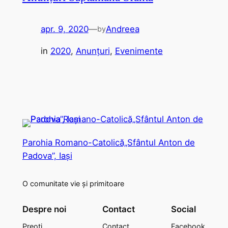
apr. 9, 2020
—
Andreea
by
in
2020
, 
Anunțuri
, 
Evenimente
Parohia Romano-Catolică„Sfântul Anton de
Padova”, Iași
O comunitate vie și primitoare
Despre noi
Contact
Social
Preoți
Contact
Facebook