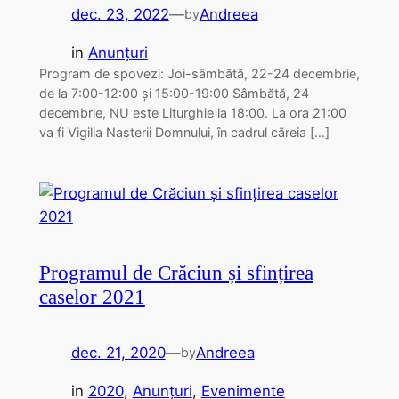
dec. 23, 2022
—
Andreea
by
in
Anunțuri
Program de spovezi: Joi-sâmbătă, 22-24 decembrie,
de la 7:00-12:00 și 15:00-19:00 Sâmbătă, 24
decembrie, NU este Liturghie la 18:00. La ora 21:00
va fi Vigilia Nașterii Domnului, în cadrul căreia […]
Programul de Crăciun și sfințirea
caselor 2021
dec. 21, 2020
—
Andreea
by
in
2020
, 
Anunțuri
, 
Evenimente