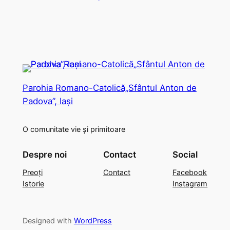
Parohia Romano-Catolică„Sfântul Anton de
Padova”, Iași
O comunitate vie și primitoare
Despre noi
Contact
Social
Preoți
Contact
Facebook
Istorie
Instagram
Designed with
WordPress