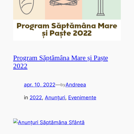
Program Săptămâna Mare și Paște
2022
apr. 10, 2022
—
Andreea
by
in
2022
, 
Anunțuri
, 
Evenimente