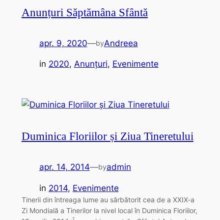
Anunțuri Săptămâna Sfântă
apr. 9, 2020
—
Andreea
by
in
2020
, 
Anunțuri
, 
Evenimente
Duminica Floriilor și Ziua Tineretului
apr. 14, 2014
—
admin
by
in
2014
, 
Evenimente
Tinerii din întreaga lume au sărbătorit cea de a XXIX-a
Zi Mondială a Tinerilor la nivel local în Duminica Floriilor,