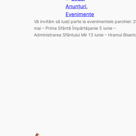
Anunțuri
, 
Evenimente
Vă invităm să luați parte la evenimentele parohiei: 
mai – Prima Sfântă Împărtășanie 5 iunie –
Administrarea Sfântului Mir 13 iunie – Hramul Biseric