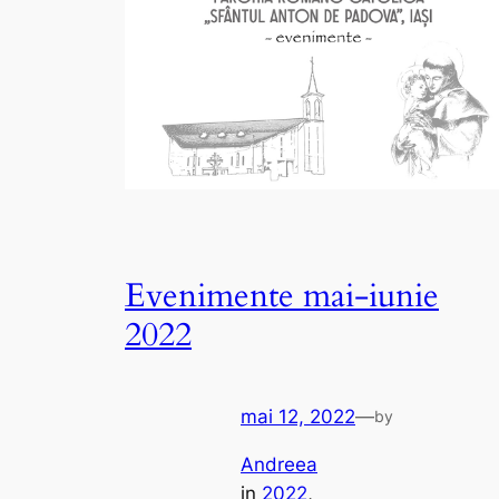
Evenimente mai-iunie
2022
mai 12, 2022
—
by
Andreea
in
2022
, 