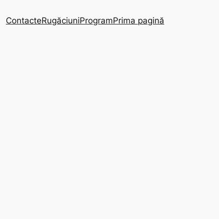
Contacte
Rugăciuni
Program
Prima pagină