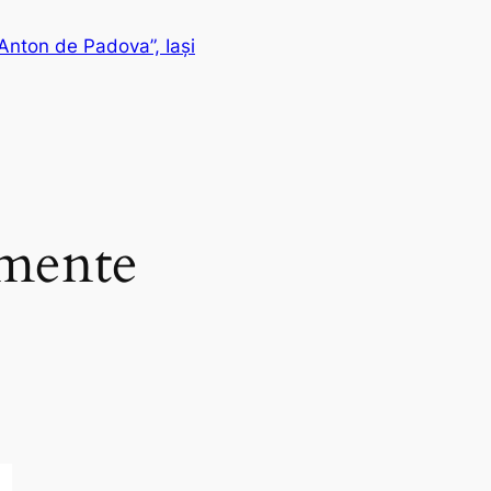
Anton de Padova”, Iași
mente