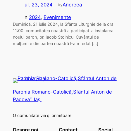
iul. 23, 2024
—
Andreea
by
in
2024
, 
Evenimente
Duminică, 21 iulie 2024, la Sfânta Liturghie de la ora
11:00, comunitatea noastră a participat la instalarea
noului paroh, pr. Iacob Stolnicu. Cuvântul de
mulțumire din partea noastră l-am redat […]
Parohia Romano-Catolică„Sfântul Anton de
Padova”, Iași
O comunitate vie și primitoare
Despre noi
Contact
Social