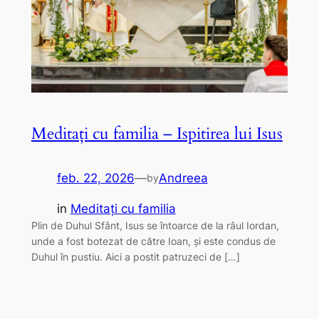
Meditați cu familia – Ispitirea lui Isus
feb. 22, 2026
—
Andreea
by
in
Meditați cu familia
Plin de Duhul Sfânt, Isus se întoarce de la râul Iordan,
unde a fost botezat de către Ioan, și este condus de
Duhul în pustiu. Aici a postit patruzeci de […]