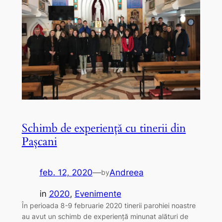
Schimb de experiență cu tinerii din
Pașcani
feb. 12, 2020
—
Andreea
by
in
2020
, 
Evenimente
În perioada 8-9 februarie 2020 tinerii parohiei noastre
au avut un schimb de experiență minunat alături de