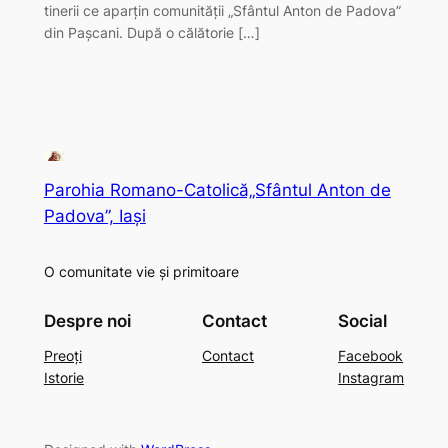
tinerii ce aparțin comunității „Sfântul Anton de Padova”
din Pașcani. După o călătorie […]
Parohia Romano-Catolică„Sfântul Anton de
Padova”, Iași
O comunitate vie și primitoare
Despre noi
Contact
Social
Preoți
Contact
Facebook
Istorie
Instagram