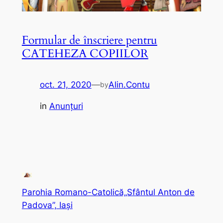
Formular de înscriere pentru
CATEHEZA COPIILOR
oct. 21, 2020
—
Alin.Contu
by
in
Anunțuri
Parohia Romano-Catolică„Sfântul Anton de
Padova”, Iași