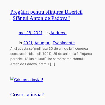
Pregătiri pentru sfinţirea Bisericii
„Sfântul Anton de Padova”
mai 18, 2021
—
Andreea
by
in
2021
, 
Anunțuri
, 
Evenimente
Anul acesta se împlinesc 30 de ani de la începerea
construcției bisericii (1991), 25 de ani de la înființarea
parohiei (13 iunie 1996), iar sărbătoarea sfântului
Anton de Padova, hramul […]
Cristos a înviat!