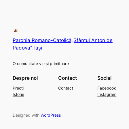
Parohia Romano-Catolică„Sfântul Anton de
Padova”, Iași
O comunitate vie și primitoare
Despre noi
Contact
Social
Preoți
Contact
Facebook
Istorie
Instagram
Designed with
WordPress