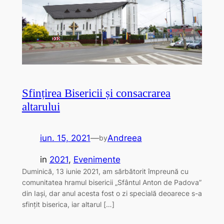
Sfințirea Bisericii și consacrarea
altarului
iun. 15, 2021
—
Andreea
by
in
2021
, 
Evenimente
Duminică, 13 iunie 2021, am sărbătorit împreună cu
comunitatea hramul bisericii „Sfântul Anton de Padova”
din Iași, dar anul acesta fost o zi specială deoarece s-a
sfințit biserica, iar altarul […]