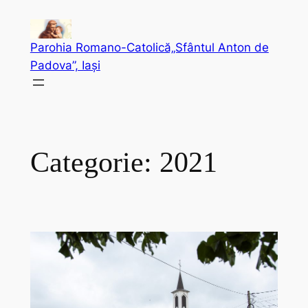
Sari
la
Parohia Romano-Catolică„Sfântul Anton de
conținut
Padova”, Iași
Categorie:
2021