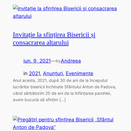
Invitaţie la sfinţirea Bisericii și
consacrarea altarului
iun. 9, 2021
—
Andreea
by
in
2021
, 
Anunțuri
, 
Evenimente
Anul acesta, 2021, după 30 de ani de la începutul
lucrărilor bisericii închinate Sfântului Anton de Padova,
când sărbătorim 25 de ani de la înfiinţarea parohiei,
avem bucuria să sfinţim […]