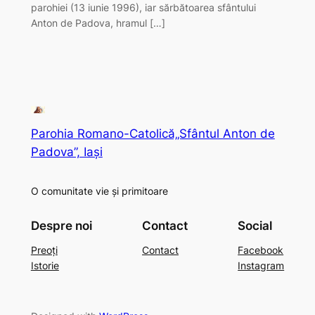
parohiei (13 iunie 1996), iar sărbătoarea sfântului
Anton de Padova, hramul […]
Parohia Romano-Catolică„Sfântul Anton de
Padova”, Iași
O comunitate vie și primitoare
Despre noi
Contact
Social
Preoți
Contact
Facebook
Istorie
Instagram