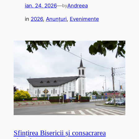
ian. 24, 2026
—
Andreea
by
in
2026
, 
Anunțuri
, 
Evenimente
Sfințirea Bisericii și consacrarea