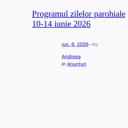
Programul zilelor parohiale
10-14 iunie 2026
iun. 6, 2026
—
by
Andreea
in
Anunțuri