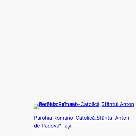
Parohia Romano-Catolică„Sfântul Anton
de Padova”, Iași