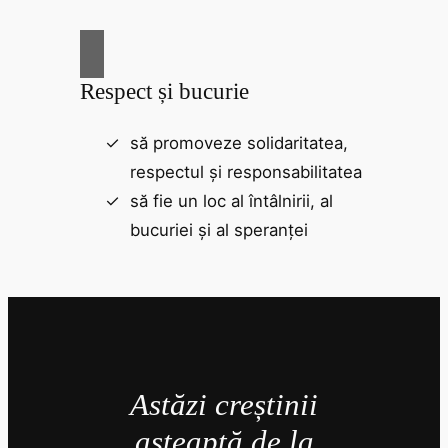
Respect și bucurie
să promoveze solidaritatea,
respectul și responsabilitatea
să fie un loc al întâlnirii, al
bucuriei și al speranței
Astăzi creștinii
așteaptă de la