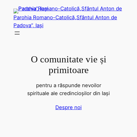
Sari
la
Parohia Romano-Catolică„Sfântul Anton de
conținut
Padova”, Iași
O comunitate vie și
primitoare
pentru a răspunde nevoilor
spirituale ale credincioșilor din Iași
Despre noi