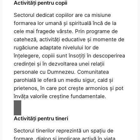
Activități pentru copii
Sectorul dedicat copiilor are ca misiune
formarea lor umană și spirituală încă de la
cele mai fragede vârste. Prin programe de
cateheză, activități educative și momente de
rugăciune adaptate nivelului lor de
înțelegere, copiii sunt însoțiți în descoperirea
credinței și în dezvoltarea unei relații
personale cu Dumnezeu. Comunitatea
parohială le oferă un mediu sigur, cald și
prietenos, în care pot crește armonios și pot
învăța valorile creștine fundamentale.
Activități pentru tineri
Sectorul tinerilor reprezintă un spațiu de
formare, dialog și implicare activă în viața