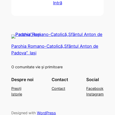
Intră
Parohia Romano-Catolică„Sfântul Anton de
Padova”, Iași
O comunitate vie și primitoare
Despre noi
Contact
Social
Preoți
Contact
Facebook
Istorie
Instagram
Designed with
WordPress