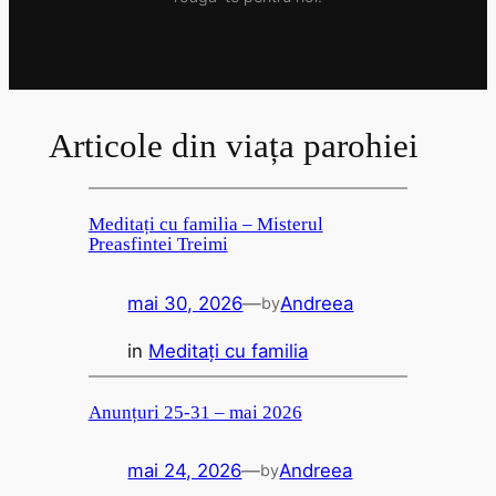
Articole din viața parohiei
Meditați cu familia – Misterul
Preasfintei Treimi
mai 30, 2026
—
Andreea
by
in
Meditați cu familia
Anunțuri 25-31 – mai 2026
mai 24, 2026
—
Andreea
by