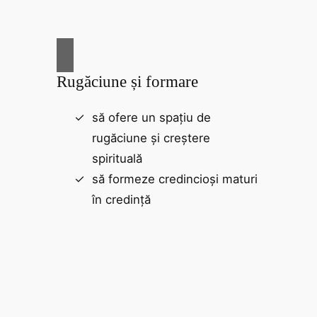
Rugăciune și formare
să ofere un spațiu de
rugăciune și creștere
spirituală
să formeze credincioși maturi
în credință