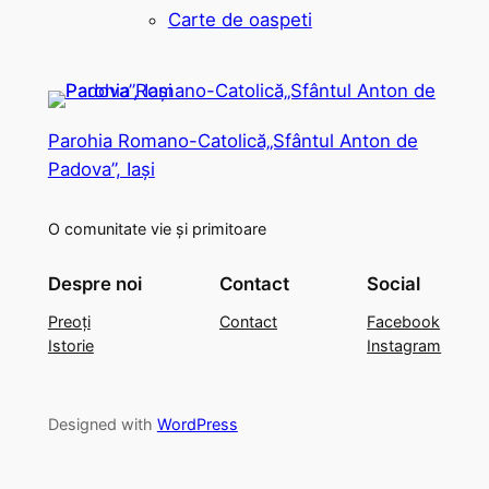
Carte de oaspeti
Parohia Romano-Catolică„Sfântul Anton de
Padova”, Iași
O comunitate vie și primitoare
Despre noi
Contact
Social
Preoți
Contact
Facebook
Istorie
Instagram
Designed with
WordPress