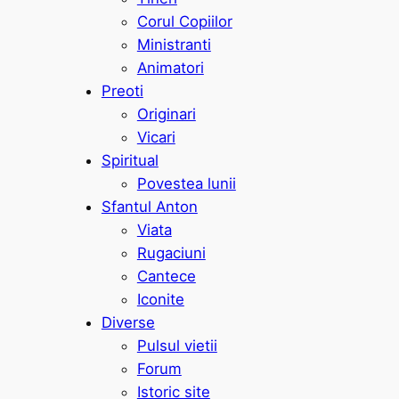
Corul Copiilor
Ministranti
Animatori
Preoti
Originari
Vicari
Spiritual
Povestea lunii
Sfantul Anton
Viata
Rugaciuni
Cantece
Iconite
Diverse
Pulsul vietii
Forum
Istoric site